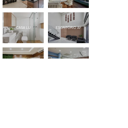
CASA LU
ESCRITÓRIO AF
ESCRITÓRIO SM
ESCRITÓRIO MH
ÚLTIMAS POSTAGENS