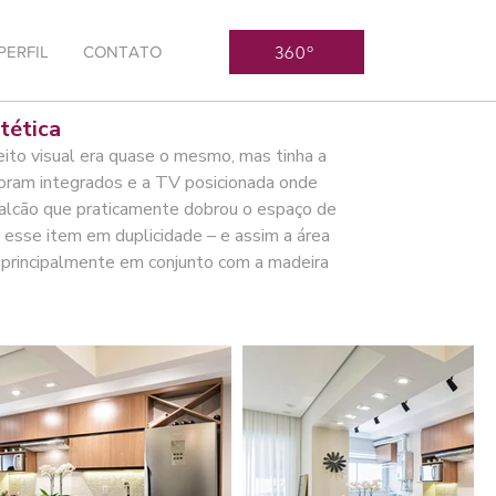
360º
PERFIL
CONTATO
tética
eito visual era quase o mesmo, mas tinha a
foram integrados e a TV posicionada onde
 balcão que praticamente dobrou o espaço de
 esse item em duplicidade – e assim a área
, principalmente em conjunto com a madeira