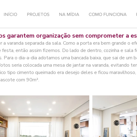
INÍCIO
PROJETOS
NA MÍDIA
COMO FUNCIONA
os garantem organização sem comprometer a es
r a varanda separada da sala. Como a porta era bem grande o ef
 festa, então assim fizemos. Do lado de dentro, cozinha e sala 
es. Para o dia-a-dia adotamos uma bancada baixa, que sai de um
tos seria colocada uma mesa de jantar na varanda, evitando ter
tico tipo cimento queimado era desejo deles e ficou maravilhoso
 Mascote com 90m².