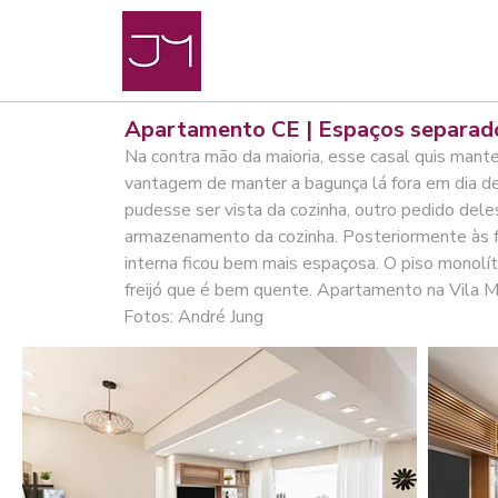
Apartamento CE | Espaços separad
Na contra mão da maioria, esse casal quis mante
vantagem de manter a bagunça lá fora em dia de
pudesse ser vista da cozinha, outro pedido del
armazenamento da cozinha. Posteriormente às fo
interna ficou bem mais espaçosa. O piso monolí
freijó que é bem quente. Apartamento na Vila
Fotos: André Jung