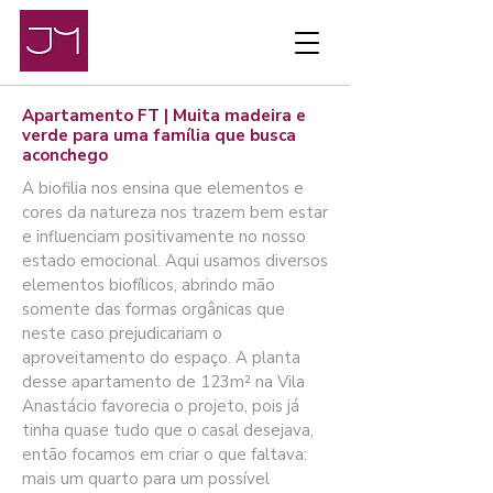
Apartamento FT | Muita madeira e
verde para uma família que busca
aconchego
A biofilia nos ensina que elementos e
cores da natureza nos trazem bem estar
e influenciam positivamente no nosso
estado emocional. Aqui usamos diversos
elementos biofílicos, abrindo mão
somente das formas orgânicas que
neste caso prejudicariam o
aproveitamento do espaço. A planta
desse apartamento de 123m² na Vila
Anastácio favorecia o projeto, pois já
tinha quase tudo que o casal desejava,
então focamos em criar o que faltava:
mais um quarto para um possível